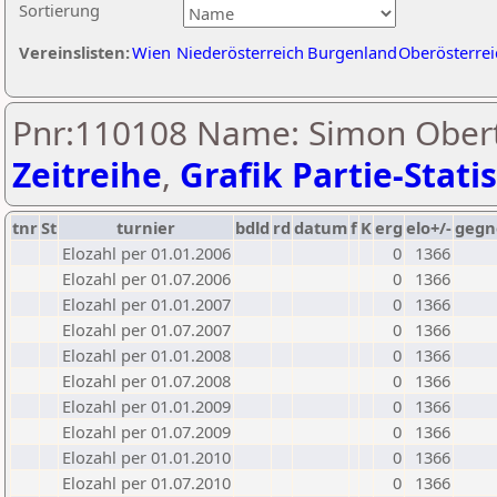
Sortierung
Vereinslisten:
Wien
Niederösterreich
Burgenland
Oberösterrei
Pnr:110108 Name: Simon Obert
Zeitreihe
,
Grafik Partie-Statis
tnr
St
turnier
bdld
rd
datum
f
K
erg
elo+/-
gegn
Elozahl per 01.01.2006
0
1366
Elozahl per 01.07.2006
0
1366
Elozahl per 01.01.2007
0
1366
Elozahl per 01.07.2007
0
1366
Elozahl per 01.01.2008
0
1366
Elozahl per 01.07.2008
0
1366
Elozahl per 01.01.2009
0
1366
Elozahl per 01.07.2009
0
1366
Elozahl per 01.01.2010
0
1366
Elozahl per 01.07.2010
0
1366