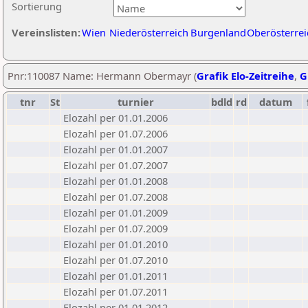
Sortierung
Vereinslisten:
Wien
Niederösterreich
Burgenland
Oberösterrei
Pnr:110087 Name: Hermann Obermayr (
Grafik Elo-Zeitreihe
,
G
tnr
St
turnier
bdld
rd
datum
Elozahl per 01.01.2006
Elozahl per 01.07.2006
Elozahl per 01.01.2007
Elozahl per 01.07.2007
Elozahl per 01.01.2008
Elozahl per 01.07.2008
Elozahl per 01.01.2009
Elozahl per 01.07.2009
Elozahl per 01.01.2010
Elozahl per 01.07.2010
Elozahl per 01.01.2011
Elozahl per 01.07.2011
Elozahl per 01.01.2012