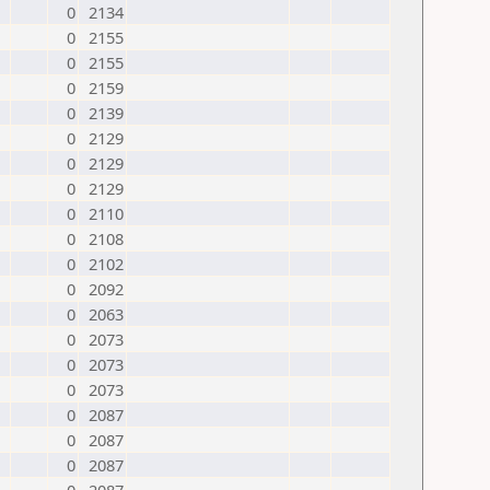
0
2134
0
2155
0
2155
0
2159
0
2139
0
2129
0
2129
0
2129
0
2110
0
2108
0
2102
0
2092
0
2063
0
2073
0
2073
0
2073
0
2087
0
2087
0
2087