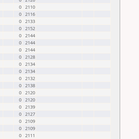
0
2110
0
2116
0
2133
0
2152
0
2144
0
2144
0
2144
0
2128
0
2134
0
2134
0
2132
0
2138
0
2120
0
2120
0
2139
0
2127
0
2109
0
2109
0
2111