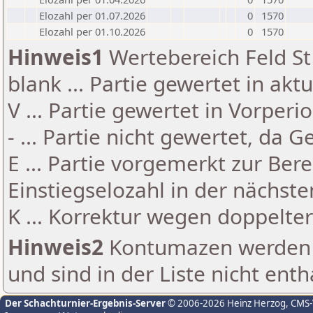
Elozahl per 01.07.2026
0
1570
Elozahl per 01.10.2026
0
1570
Hinweis1
Wertebereich Feld St 
blank ... Partie gewertet in akt
V ... Partie gewertet in Vorperi
- ... Partie nicht gewertet, da 
E ... Partie vorgemerkt zur Be
Einstiegselozahl in der nächst
K ... Korrektur wegen doppelt
Hinweis2
Kontumazen werden g
und sind in der Liste nicht enth
Der Schachturnier-Ergebnis-Server
© 2006-2026 Heinz Herzog
, CMS