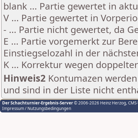
blank ... Partie gewertet in akt
V ... Partie gewertet in Vorperi
- ... Partie nicht gewertet, da 
E ... Partie vorgemerkt zur Be
Einstiegselozahl in der nächst
K ... Korrektur wegen doppelt
Hinweis2
Kontumazen werden g
und sind in der Liste nicht enth
Der Schachturnier-Ergebnis-Server
© 2006-2026 Heinz Herzog
, CMS
Impressum / Nutzungsbedingungen