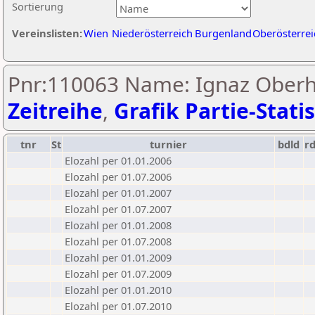
Sortierung
Vereinslisten:
Wien
Niederösterreich
Burgenland
Oberösterrei
Pnr:110063 Name: Ignaz Ober
Zeitreihe
,
Grafik Partie-Statis
tnr
St
turnier
bdld
r
Elozahl per 01.01.2006
Elozahl per 01.07.2006
Elozahl per 01.01.2007
Elozahl per 01.07.2007
Elozahl per 01.01.2008
Elozahl per 01.07.2008
Elozahl per 01.01.2009
Elozahl per 01.07.2009
Elozahl per 01.01.2010
Elozahl per 01.07.2010