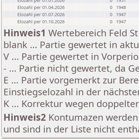
Elozahl per 01.01.2026
0
1951
Elozahl per 01.04.2026
0
1948
Elozahl per 01.07.2026
0
1947
Elozahl per 01.10.2026
0
1947
Hinweis1
Wertebereich Feld St 
blank ... Partie gewertet in akt
V ... Partie gewertet in Vorperi
- ... Partie nicht gewertet, da 
E ... Partie vorgemerkt zur Be
Einstiegselozahl in der nächst
K ... Korrektur wegen doppelt
Hinweis2
Kontumazen werden g
und sind in der Liste nicht enth