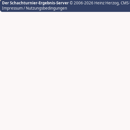
Der Schachturnier-Ergebnis-Server
© 2006-2026 Heinz Herzog
, CMS
Impressum / Nutzungsbedingungen