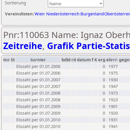
Sortierung
Vereinslisten:
Wien
Niederösterreich
Burgenland
Oberösterrei
Pnr:110063 Name: Ignaz Ober
Zeitreihe
,
Grafik Partie-Statis
tnr
St
turnier
bdld
rd
datum
f
K
erg
elo+/-
gegn
Elozahl per 01.01.2006
0
1977
Elozahl per 01.07.2006
0
1975
Elozahl per 01.01.2007
0
1930
Elozahl per 01.07.2007
0
1947
Elozahl per 01.01.2008
0
1973
Elozahl per 01.07.2008
0
1923
Elozahl per 01.01.2009
0
1901
Elozahl per 01.07.2009
0
1920
Elozahl per 01.01.2010
0
1931
Elozahl per 01.07.2010
0
1941