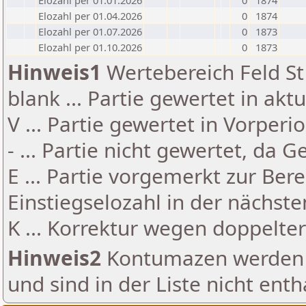
Elozahl per 01.01.2026
0
1874
Elozahl per 01.04.2026
0
1874
Elozahl per 01.07.2026
0
1873
Elozahl per 01.10.2026
0
1873
Hinweis1
Wertebereich Feld St 
blank ... Partie gewertet in akt
V ... Partie gewertet in Vorperi
- ... Partie nicht gewertet, da 
E ... Partie vorgemerkt zur Be
Einstiegselozahl in der nächst
K ... Korrektur wegen doppelt
Hinweis2
Kontumazen werden g
und sind in der Liste nicht enth