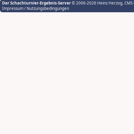
Der Schachturnier-Ergebnis-Server
© 2006-2026 Heinz Herzog
, CMS
Impressum / Nutzungsbedingungen