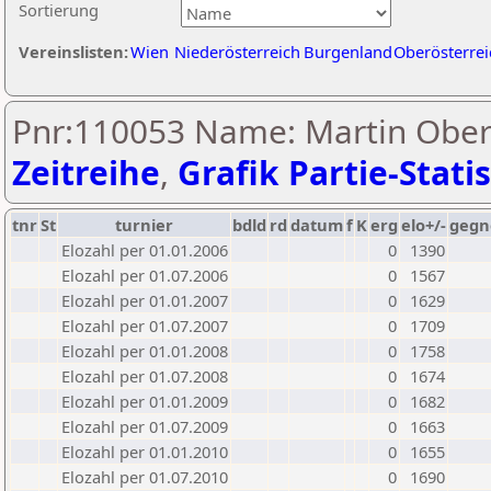
Sortierung
Vereinslisten:
Wien
Niederösterreich
Burgenland
Oberösterrei
Pnr:110053 Name: Martin Oberb
Zeitreihe
,
Grafik Partie-Statis
tnr
St
turnier
bdld
rd
datum
f
K
erg
elo+/-
gegn
Elozahl per 01.01.2006
0
1390
Elozahl per 01.07.2006
0
1567
Elozahl per 01.01.2007
0
1629
Elozahl per 01.07.2007
0
1709
Elozahl per 01.01.2008
0
1758
Elozahl per 01.07.2008
0
1674
Elozahl per 01.01.2009
0
1682
Elozahl per 01.07.2009
0
1663
Elozahl per 01.01.2010
0
1655
Elozahl per 01.07.2010
0
1690