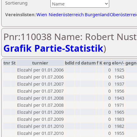
Sortierung
Vereinslisten:
Wien
Niederösterreich
Burgenland
Oberösterrei
Pnr:110038 Name: Robert Nuste
Grafik Partie-Statistik
)
tnr
St
turnier
bdld
rd
datum
f
K
erg
elo+/-
gegn
Elozahl per 01.01.2006
0
1925
Elozahl per 01.07.2006
0
1943
Elozahl per 01.01.2007
0
1937
Elozahl per 01.07.2007
0
1956
Elozahl per 01.01.2008
0
1943
Elozahl per 01.07.2008
0
1971
Elozahl per 01.01.2009
0
1965
Elozahl per 01.07.2009
0
1983
Elozahl per 01.01.2010
0
1982
Elozahl per 01.07.2010
0
1955