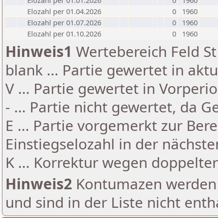
Elozahl per 01.01.2026
0
1960
Elozahl per 01.04.2026
0
1960
Elozahl per 01.07.2026
0
1960
Elozahl per 01.10.2026
0
1960
Hinweis1
Wertebereich Feld St 
blank ... Partie gewertet in akt
V ... Partie gewertet in Vorperi
- ... Partie nicht gewertet, da 
E ... Partie vorgemerkt zur Be
Einstiegselozahl in der nächst
K ... Korrektur wegen doppelt
Hinweis2
Kontumazen werden g
und sind in der Liste nicht enth