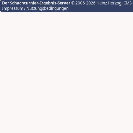
Der Schachturnier-Ergebnis-Server
© 2006-2026 Heinz Herzog
, CMS
Impressum / Nutzungsbedingungen