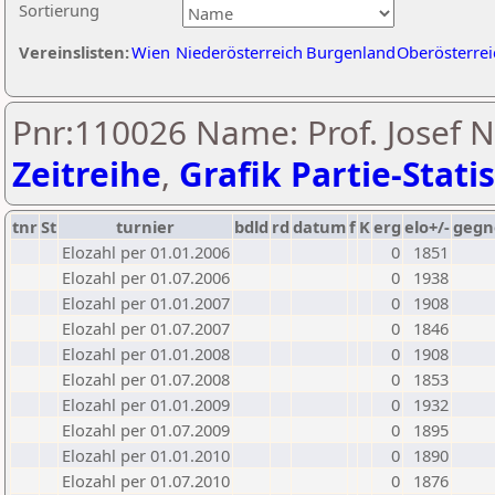
Sortierung
Vereinslisten:
Wien
Niederösterreich
Burgenland
Oberösterrei
Pnr:110026 Name: Prof. Josef 
Zeitreihe
,
Grafik Partie-Statis
tnr
St
turnier
bdld
rd
datum
f
K
erg
elo+/-
gegn
Elozahl per 01.01.2006
0
1851
Elozahl per 01.07.2006
0
1938
Elozahl per 01.01.2007
0
1908
Elozahl per 01.07.2007
0
1846
Elozahl per 01.01.2008
0
1908
Elozahl per 01.07.2008
0
1853
Elozahl per 01.01.2009
0
1932
Elozahl per 01.07.2009
0
1895
Elozahl per 01.01.2010
0
1890
Elozahl per 01.07.2010
0
1876