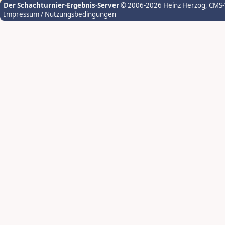
Der Schachturnier-Ergebnis-Server
© 2006-2026 Heinz Herzog
, CMS
Impressum / Nutzungsbedingungen