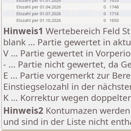
Elozahl per 01.01.2026
0
1653
Elozahl per 01.04.2026
0
1748
Elozahl per 01.07.2026
0
1716
Elozahl per 01.10.2026
0
1650
Hinweis1
Wertebereich Feld St 
blank ... Partie gewertet in akt
V ... Partie gewertet in Vorperi
- ... Partie nicht gewertet, da 
E ... Partie vorgemerkt zur Be
Einstiegselozahl in der nächst
K ... Korrektur wegen doppelt
Hinweis2
Kontumazen werden g
und sind in der Liste nicht enth