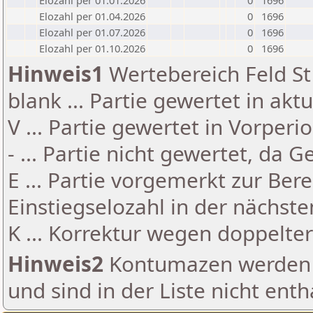
Elozahl per 01.01.2026
0
1696
Elozahl per 01.04.2026
0
1696
Elozahl per 01.07.2026
0
1696
Elozahl per 01.10.2026
0
1696
Hinweis1
Wertebereich Feld St 
blank ... Partie gewertet in akt
V ... Partie gewertet in Vorperi
- ... Partie nicht gewertet, da 
E ... Partie vorgemerkt zur Be
Einstiegselozahl in der nächst
K ... Korrektur wegen doppelt
Hinweis2
Kontumazen werden g
und sind in der Liste nicht enth