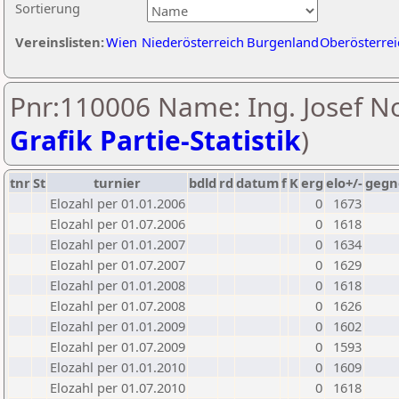
Sortierung
Vereinslisten:
Wien
Niederösterreich
Burgenland
Oberösterrei
Pnr:110006 Name: Ing. Josef No
Grafik Partie-Statistik
)
tnr
St
turnier
bdld
rd
datum
f
K
erg
elo+/-
gegn
Elozahl per 01.01.2006
0
1673
Elozahl per 01.07.2006
0
1618
Elozahl per 01.01.2007
0
1634
Elozahl per 01.07.2007
0
1629
Elozahl per 01.01.2008
0
1618
Elozahl per 01.07.2008
0
1626
Elozahl per 01.01.2009
0
1602
Elozahl per 01.07.2009
0
1593
Elozahl per 01.01.2010
0
1609
Elozahl per 01.07.2010
0
1618