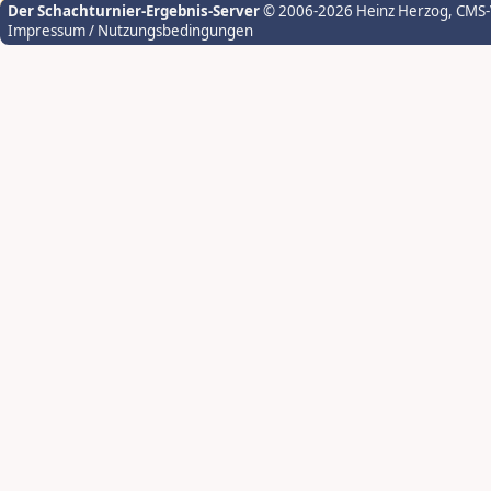
Der Schachturnier-Ergebnis-Server
© 2006-2026 Heinz Herzog
, CMS
Impressum / Nutzungsbedingungen