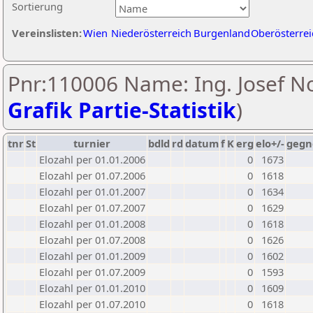
Sortierung
Vereinslisten:
Wien
Niederösterreich
Burgenland
Oberösterrei
Pnr:110006 Name: Ing. Josef No
Grafik Partie-Statistik
)
tnr
St
turnier
bdld
rd
datum
f
K
erg
elo+/-
gegn
Elozahl per 01.01.2006
0
1673
Elozahl per 01.07.2006
0
1618
Elozahl per 01.01.2007
0
1634
Elozahl per 01.07.2007
0
1629
Elozahl per 01.01.2008
0
1618
Elozahl per 01.07.2008
0
1626
Elozahl per 01.01.2009
0
1602
Elozahl per 01.07.2009
0
1593
Elozahl per 01.01.2010
0
1609
Elozahl per 01.07.2010
0
1618