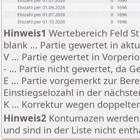
Elozahl per 01.01.2026
0
1696
Elozahl per 01.04.2026
0
1696
Elozahl per 01.07.2026
0
1696
Elozahl per 01.10.2026
0
1696
Hinweis1
Wertebereich Feld St 
blank ... Partie gewertet in akt
V ... Partie gewertet in Vorperi
- ... Partie nicht gewertet, da 
E ... Partie vorgemerkt zur Be
Einstiegselozahl in der nächst
K ... Korrektur wegen doppelt
Hinweis2
Kontumazen werden g
und sind in der Liste nicht enth