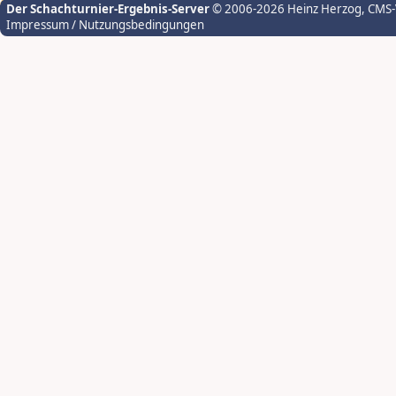
Der Schachturnier-Ergebnis-Server
© 2006-2026 Heinz Herzog
, CMS
Impressum / Nutzungsbedingungen