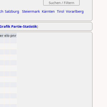
ch
Salzburg
Steiermark
Kärnten
Tirol
Vorarlberg
Grafik Partie-Statistik
)
er
elo
pnr