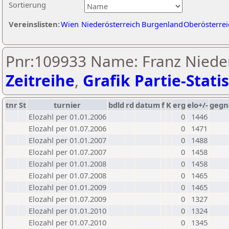
Sortierung
Vereinslisten:
Wien
Niederösterreich
Burgenland
Oberösterrei
Pnr:109933 Name: Franz Nieder
Zeitreihe
,
Grafik Partie-Statis
tnr
St
turnier
bdld
rd
datum
f
K
erg
elo+/-
gegn
Elozahl per 01.01.2006
0
1446
Elozahl per 01.07.2006
0
1471
Elozahl per 01.01.2007
0
1488
Elozahl per 01.07.2007
0
1458
Elozahl per 01.01.2008
0
1458
Elozahl per 01.07.2008
0
1465
Elozahl per 01.01.2009
0
1465
Elozahl per 01.07.2009
0
1327
Elozahl per 01.01.2010
0
1324
Elozahl per 01.07.2010
0
1345