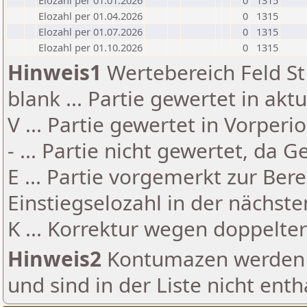
Elozahl per 01.01.2026
0
1315
Elozahl per 01.04.2026
0
1315
Elozahl per 01.07.2026
0
1315
Elozahl per 01.10.2026
0
1315
Hinweis1
Wertebereich Feld St 
blank ... Partie gewertet in akt
V ... Partie gewertet in Vorperi
- ... Partie nicht gewertet, da 
E ... Partie vorgemerkt zur Be
Einstiegselozahl in der nächst
K ... Korrektur wegen doppelt
Hinweis2
Kontumazen werden g
und sind in der Liste nicht enth