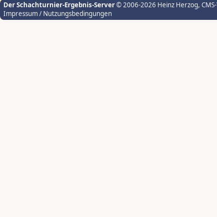
Der Schachturnier-Ergebnis-Server
© 2006-2026 Heinz Herzog
, CMS
Impressum / Nutzungsbedingungen