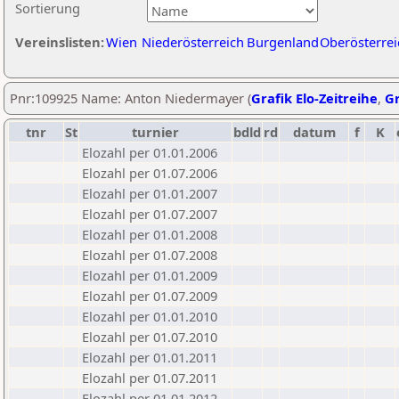
Sortierung
Vereinslisten:
Wien
Niederösterreich
Burgenland
Oberösterrei
Pnr:109925 Name: Anton Niedermayer (
Grafik Elo-Zeitreihe
,
Gr
tnr
St
turnier
bdld
rd
datum
f
K
Elozahl per 01.01.2006
Elozahl per 01.07.2006
Elozahl per 01.01.2007
Elozahl per 01.07.2007
Elozahl per 01.01.2008
Elozahl per 01.07.2008
Elozahl per 01.01.2009
Elozahl per 01.07.2009
Elozahl per 01.01.2010
Elozahl per 01.07.2010
Elozahl per 01.01.2011
Elozahl per 01.07.2011
Elozahl per 01.01.2012