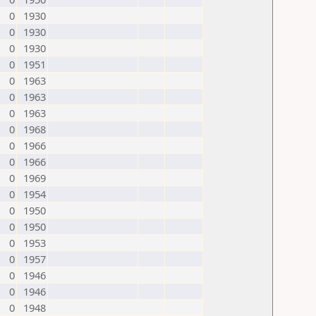
0
1930
0
1930
0
1930
0
1951
0
1963
0
1963
0
1963
0
1968
0
1966
0
1966
0
1969
0
1954
0
1950
0
1950
0
1953
0
1957
0
1946
0
1946
0
1948