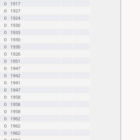
0
1917
0
1927
0
1924
0
1930
0
1933
0
1930
0
1930
0
1926
0
1951
0
1947
0
1942
0
1941
0
1947
0
1958
0
1958
0
1958
0
1962
0
1962
0
1962