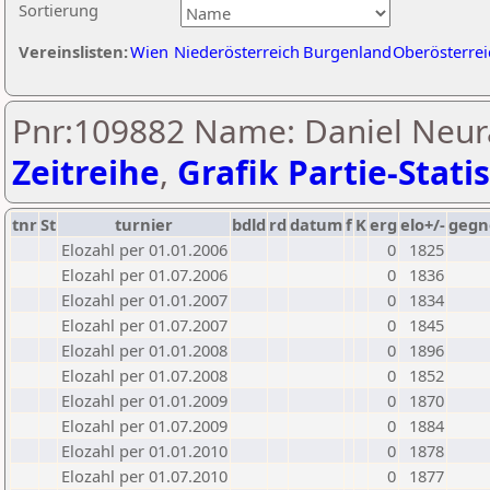
Sortierung
Vereinslisten:
Wien
Niederösterreich
Burgenland
Oberösterrei
Pnr:109882 Name: Daniel Neura
Zeitreihe
,
Grafik Partie-Statis
tnr
St
turnier
bdld
rd
datum
f
K
erg
elo+/-
gegn
Elozahl per 01.01.2006
0
1825
Elozahl per 01.07.2006
0
1836
Elozahl per 01.01.2007
0
1834
Elozahl per 01.07.2007
0
1845
Elozahl per 01.01.2008
0
1896
Elozahl per 01.07.2008
0
1852
Elozahl per 01.01.2009
0
1870
Elozahl per 01.07.2009
0
1884
Elozahl per 01.01.2010
0
1878
Elozahl per 01.07.2010
0
1877