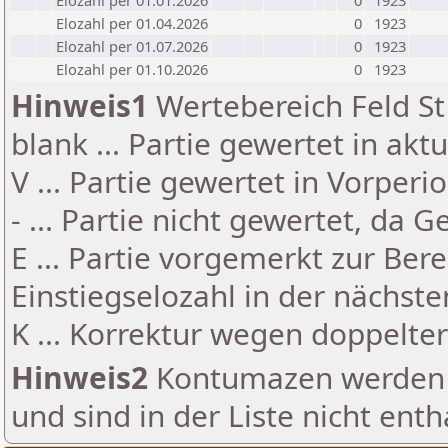
Elozahl per 01.01.2026
0
1923
Elozahl per 01.04.2026
0
1923
Elozahl per 01.07.2026
0
1923
Elozahl per 01.10.2026
0
1923
Hinweis1
Wertebereich Feld St 
blank ... Partie gewertet in akt
V ... Partie gewertet in Vorperi
- ... Partie nicht gewertet, da 
E ... Partie vorgemerkt zur Be
Einstiegselozahl in der nächst
K ... Korrektur wegen doppelt
Hinweis2
Kontumazen werden g
und sind in der Liste nicht enth