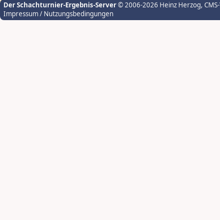
Der Schachturnier-Ergebnis-Server
© 2006-2026 Heinz Herzog
, CMS
Impressum / Nutzungsbedingungen