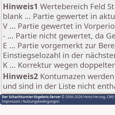
Hinweis1
Wertebereich Feld St 
blank ... Partie gewertet in akt
V ... Partie gewertet in Vorperi
- ... Partie nicht gewertet, da 
E ... Partie vorgemerkt zur Be
Einstiegselozahl in der nächst
K ... Korrektur wegen doppelt
Hinweis2
Kontumazen werden g
und sind in der Liste nicht enth
Der Schachturnier-Ergebnis-Server
© 2006-2026 Heinz Herzog
, CMS
Impressum / Nutzungsbedingungen