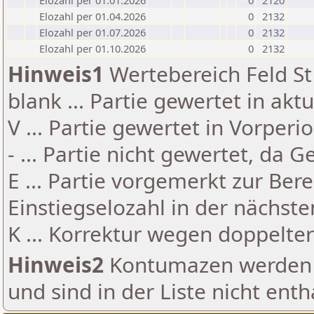
Elozahl per 01.01.2026
0
2120
Elozahl per 01.04.2026
0
2132
Elozahl per 01.07.2026
0
2132
Elozahl per 01.10.2026
0
2132
Hinweis1
Wertebereich Feld St 
blank ... Partie gewertet in akt
V ... Partie gewertet in Vorperi
- ... Partie nicht gewertet, da 
E ... Partie vorgemerkt zur Be
Einstiegselozahl in der nächst
K ... Korrektur wegen doppelt
Hinweis2
Kontumazen werden g
und sind in der Liste nicht enth