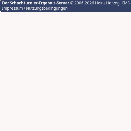
Der Schachturnier-Ergebnis-Server
© 2006-2026 Heinz Herzog
, CMS
Impressum / Nutzungsbedingungen