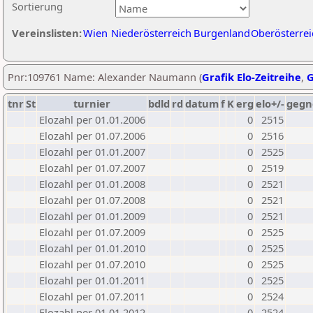
Sortierung
Vereinslisten:
Wien
Niederösterreich
Burgenland
Oberösterrei
Pnr:109761 Name: Alexander Naumann (
Grafik Elo-Zeitreihe
,
G
tnr
St
turnier
bdld
rd
datum
f
K
erg
elo+/-
gegn
Elozahl per 01.01.2006
0
2515
Elozahl per 01.07.2006
0
2516
Elozahl per 01.01.2007
0
2525
Elozahl per 01.07.2007
0
2519
Elozahl per 01.01.2008
0
2521
Elozahl per 01.07.2008
0
2521
Elozahl per 01.01.2009
0
2521
Elozahl per 01.07.2009
0
2525
Elozahl per 01.01.2010
0
2525
Elozahl per 01.07.2010
0
2525
Elozahl per 01.01.2011
0
2525
Elozahl per 01.07.2011
0
2524
Elozahl per 01.01.2012
0
2524