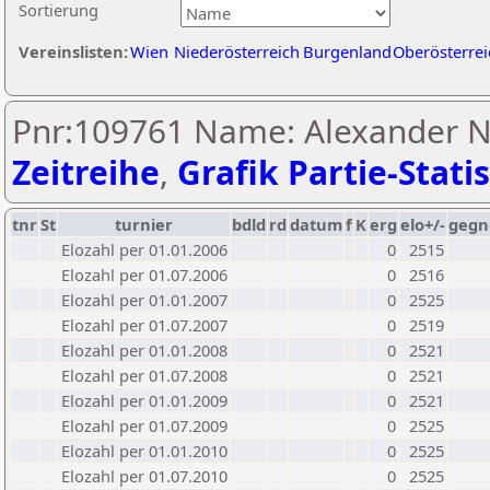
Sortierung
Vereinslisten:
Wien
Niederösterreich
Burgenland
Oberösterrei
Pnr:109761 Name: Alexander 
Zeitreihe
,
Grafik Partie-Statis
tnr
St
turnier
bdld
rd
datum
f
K
erg
elo+/-
gegn
Elozahl per 01.01.2006
0
2515
Elozahl per 01.07.2006
0
2516
Elozahl per 01.01.2007
0
2525
Elozahl per 01.07.2007
0
2519
Elozahl per 01.01.2008
0
2521
Elozahl per 01.07.2008
0
2521
Elozahl per 01.01.2009
0
2521
Elozahl per 01.07.2009
0
2525
Elozahl per 01.01.2010
0
2525
Elozahl per 01.07.2010
0
2525