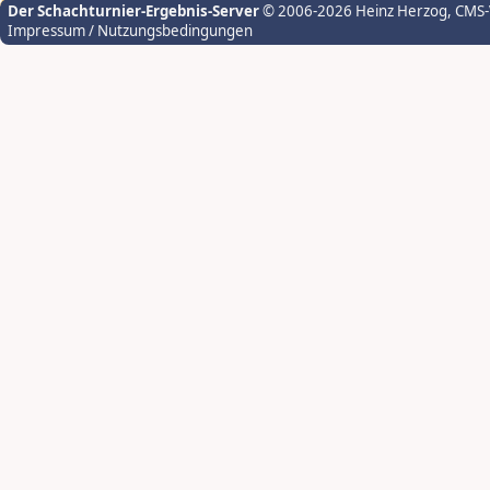
Der Schachturnier-Ergebnis-Server
© 2006-2026 Heinz Herzog
, CMS
Impressum / Nutzungsbedingungen