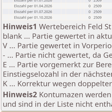
Elozahl per 01.01.2026
0
2509
Elozahl per 01.04.2026
0
2509
Elozahl per 01.07.2026
0
2509
Elozahl per 01.10.2026
0
2509
Hinweis1
Wertebereich Feld St 
blank ... Partie gewertet in akt
V ... Partie gewertet in Vorperi
- ... Partie nicht gewertet, da 
E ... Partie vorgemerkt zur Be
Einstiegselozahl in der nächst
K ... Korrektur wegen doppelt
Hinweis2
Kontumazen werden g
und sind in der Liste nicht enth