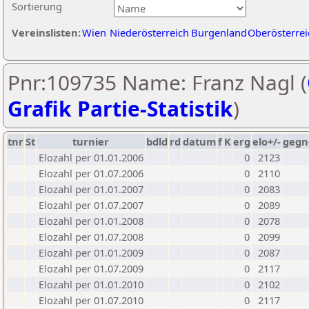
Sortierung
Vereinslisten:
Wien
Niederösterreich
Burgenland
Oberösterrei
Pnr:109735 Name: Franz Nagl (
Grafik Partie-Statistik
)
tnr
St
turnier
bdld
rd
datum
f
K
erg
elo+/-
gegn
Elozahl per 01.01.2006
0
2123
Elozahl per 01.07.2006
0
2110
Elozahl per 01.01.2007
0
2083
Elozahl per 01.07.2007
0
2089
Elozahl per 01.01.2008
0
2078
Elozahl per 01.07.2008
0
2099
Elozahl per 01.01.2009
0
2087
Elozahl per 01.07.2009
0
2117
Elozahl per 01.01.2010
0
2102
Elozahl per 01.07.2010
0
2117