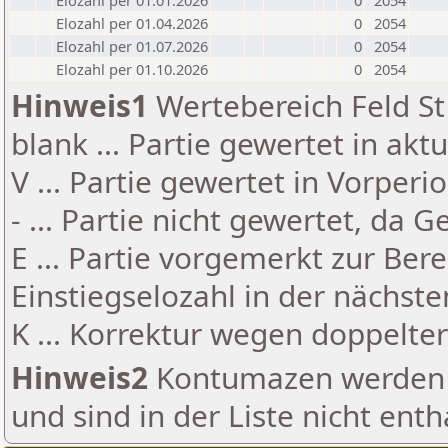
Elozahl per 01.01.2026
0
2054
Elozahl per 01.04.2026
0
2054
Elozahl per 01.07.2026
0
2054
Elozahl per 01.10.2026
0
2054
Hinweis1
Wertebereich Feld St 
blank ... Partie gewertet in akt
V ... Partie gewertet in Vorperi
- ... Partie nicht gewertet, da 
E ... Partie vorgemerkt zur Be
Einstiegselozahl in der nächst
K ... Korrektur wegen doppelt
Hinweis2
Kontumazen werden g
und sind in der Liste nicht enth