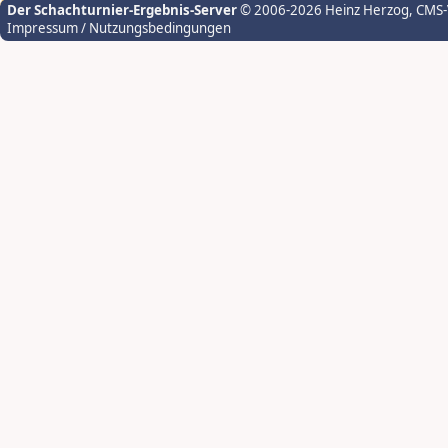
Der Schachturnier-Ergebnis-Server
© 2006-2026 Heinz Herzog
, CMS
Impressum / Nutzungsbedingungen