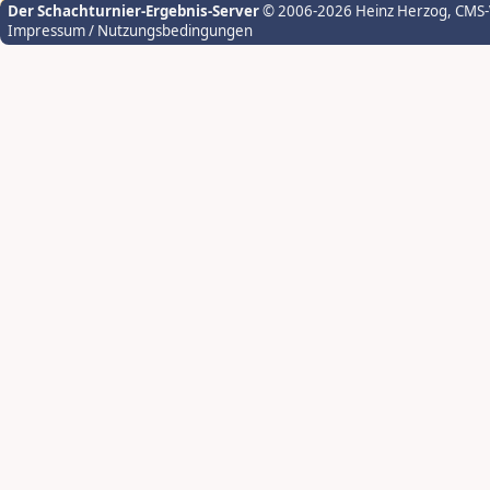
Der Schachturnier-Ergebnis-Server
© 2006-2026 Heinz Herzog
, CMS
Impressum / Nutzungsbedingungen