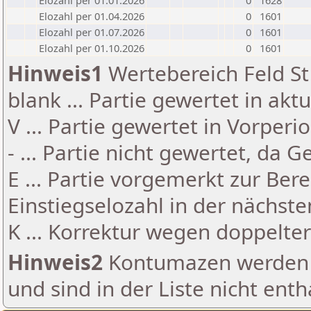
Elozahl per 01.01.2026
0
1628
Elozahl per 01.04.2026
0
1601
Elozahl per 01.07.2026
0
1601
Elozahl per 01.10.2026
0
1601
Hinweis1
Wertebereich Feld St 
blank ... Partie gewertet in akt
V ... Partie gewertet in Vorperi
- ... Partie nicht gewertet, da 
E ... Partie vorgemerkt zur Be
Einstiegselozahl in der nächst
K ... Korrektur wegen doppelt
Hinweis2
Kontumazen werden g
und sind in der Liste nicht enth