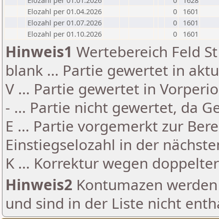
Elozahl per 01.01.2026
0
1628
Elozahl per 01.04.2026
0
1601
Elozahl per 01.07.2026
0
1601
Elozahl per 01.10.2026
0
1601
Hinweis1
Wertebereich Feld St 
blank ... Partie gewertet in akt
V ... Partie gewertet in Vorperi
- ... Partie nicht gewertet, da 
E ... Partie vorgemerkt zur Be
Einstiegselozahl in der nächst
K ... Korrektur wegen doppelt
Hinweis2
Kontumazen werden g
und sind in der Liste nicht enth