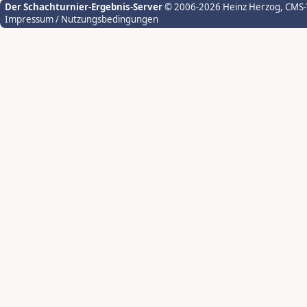
Der Schachturnier-Ergebnis-Server
© 2006-2026 Heinz Herzog
, CMS
Impressum / Nutzungsbedingungen