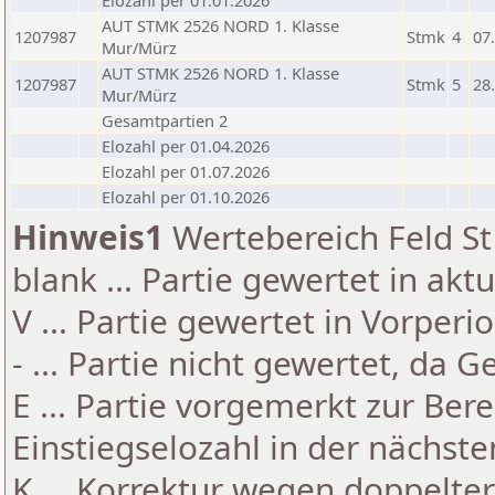
Elozahl per 01.01.2026
AUT STMK 2526 NORD 1. Klasse
1207987
Stmk
4
07
Mur/Mürz
AUT STMK 2526 NORD 1. Klasse
1207987
Stmk
5
28
Mur/Mürz
Gesamtpartien 2
Elozahl per 01.04.2026
Elozahl per 01.07.2026
Elozahl per 01.10.2026
Hinweis1
Wertebereich Feld St 
blank ... Partie gewertet in akt
V ... Partie gewertet in Vorperi
- ... Partie nicht gewertet, da 
E ... Partie vorgemerkt zur Be
Einstiegselozahl in der nächst
K ... Korrektur wegen doppelt