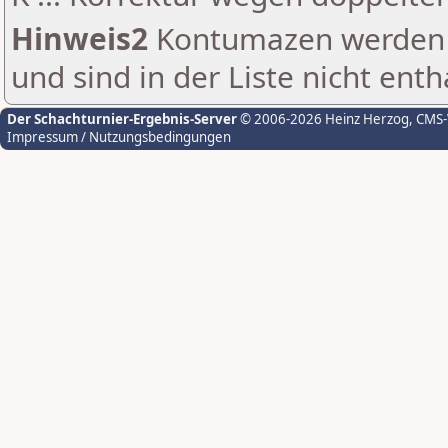
Hinweis2
Kontumazen werden g
und sind in der Liste nicht enth
Der Schachturnier-Ergebnis-Server
© 2006-2026 Heinz Herzog
, CMS
Impressum / Nutzungsbedingungen