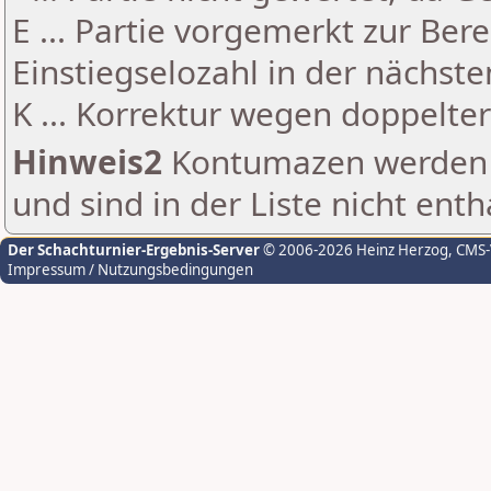
E ... Partie vorgemerkt zur Be
Einstiegselozahl in der nächst
K ... Korrektur wegen doppelt
Hinweis2
Kontumazen werden g
und sind in der Liste nicht enth
Der Schachturnier-Ergebnis-Server
© 2006-2026 Heinz Herzog
, CMS
Impressum / Nutzungsbedingungen