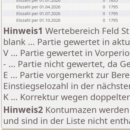
Elozahl per 01.01.2026
0
1835
Elozahl per 01.04.2026
0
1795
Elozahl per 01.07.2026
0
1795
Elozahl per 01.10.2026
0
1795
Hinweis1
Wertebereich Feld St 
blank ... Partie gewertet in akt
V ... Partie gewertet in Vorperi
- ... Partie nicht gewertet, da 
E ... Partie vorgemerkt zur Be
Einstiegselozahl in der nächst
K ... Korrektur wegen doppelt
Hinweis2
Kontumazen werden g
und sind in der Liste nicht enth