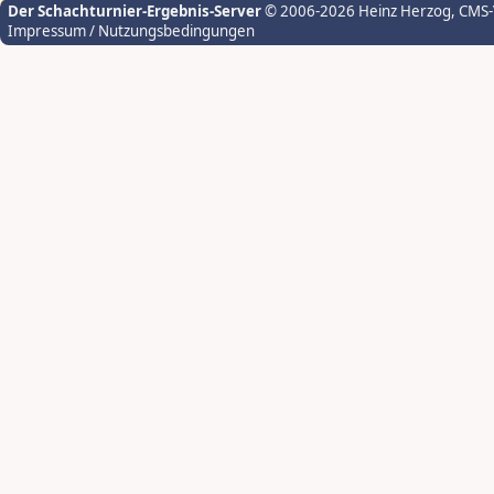
Der Schachturnier-Ergebnis-Server
© 2006-2026 Heinz Herzog
, CMS
Impressum / Nutzungsbedingungen