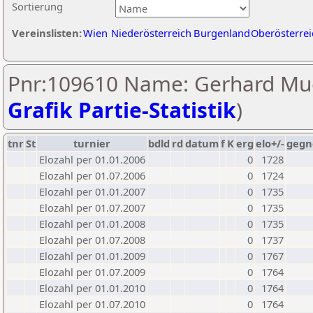
Sortierung
Vereinslisten:
Wien
Niederösterreich
Burgenland
Oberösterrei
Pnr:109610 Name: Gerhard Mue
Grafik Partie-Statistik
)
tnr
St
turnier
bdld
rd
datum
f
K
erg
elo+/-
gegn
Elozahl per 01.01.2006
0
1728
Elozahl per 01.07.2006
0
1724
Elozahl per 01.01.2007
0
1735
Elozahl per 01.07.2007
0
1735
Elozahl per 01.01.2008
0
1735
Elozahl per 01.07.2008
0
1737
Elozahl per 01.01.2009
0
1767
Elozahl per 01.07.2009
0
1764
Elozahl per 01.01.2010
0
1764
Elozahl per 01.07.2010
0
1764