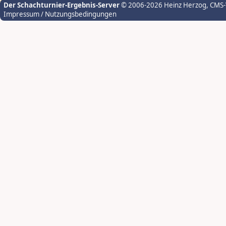
Der Schachturnier-Ergebnis-Server
© 2006-2026 Heinz Herzog
, CMS
Impressum / Nutzungsbedingungen