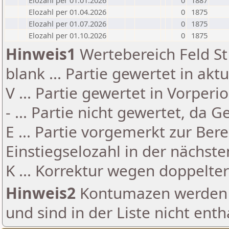
Elozahl per 01.01.2026
0
1887
Elozahl per 01.04.2026
0
1875
Elozahl per 01.07.2026
0
1875
Elozahl per 01.10.2026
0
1875
Hinweis1
Wertebereich Feld St 
blank ... Partie gewertet in akt
V ... Partie gewertet in Vorperi
- ... Partie nicht gewertet, da 
E ... Partie vorgemerkt zur Be
Einstiegselozahl in der nächst
K ... Korrektur wegen doppelt
Hinweis2
Kontumazen werden g
und sind in der Liste nicht enth