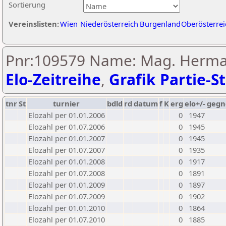
Sortierung
Vereinslisten:
Wien
Niederösterreich
Burgenland
Oberösterrei
Pnr:109579 Name: Mag. Herman
Elo-Zeitreihe
,
Grafik Partie-St
tnr
St
turnier
bdld
rd
datum
f
K
erg
elo+/-
gegn
Elozahl per 01.01.2006
0
1947
Elozahl per 01.07.2006
0
1945
Elozahl per 01.01.2007
0
1945
Elozahl per 01.07.2007
0
1935
Elozahl per 01.01.2008
0
1917
Elozahl per 01.07.2008
0
1891
Elozahl per 01.01.2009
0
1897
Elozahl per 01.07.2009
0
1902
Elozahl per 01.01.2010
0
1864
Elozahl per 01.07.2010
0
1885