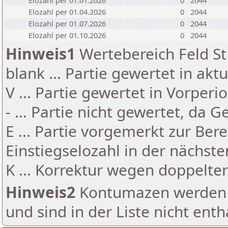
Elozahl per 01.01.2026
0
2044
Elozahl per 01.04.2026
0
2044
Elozahl per 01.07.2026
0
2044
Elozahl per 01.10.2026
0
2044
Hinweis1
Wertebereich Feld St 
blank ... Partie gewertet in akt
V ... Partie gewertet in Vorperi
- ... Partie nicht gewertet, da 
E ... Partie vorgemerkt zur Be
Einstiegselozahl in der nächst
K ... Korrektur wegen doppelt
Hinweis2
Kontumazen werden g
und sind in der Liste nicht enth