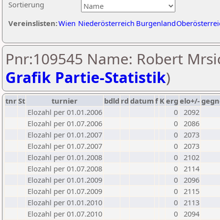
Sortierung
Vereinslisten:
Wien
Niederösterreich
Burgenland
Oberösterrei
Pnr:109545 Name: Robert Mrsic
Grafik Partie-Statistik
)
tnr
St
turnier
bdld
rd
datum
f
K
erg
elo+/-
gegn
Elozahl per 01.01.2006
0
2092
Elozahl per 01.07.2006
0
2086
Elozahl per 01.01.2007
0
2073
Elozahl per 01.07.2007
0
2073
Elozahl per 01.01.2008
0
2102
Elozahl per 01.07.2008
0
2114
Elozahl per 01.01.2009
0
2096
Elozahl per 01.07.2009
0
2115
Elozahl per 01.01.2010
0
2113
Elozahl per 01.07.2010
0
2094