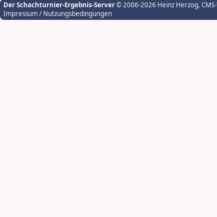
Der Schachturnier-Ergebnis-Server
© 2006-2026 Heinz Herzog
, CMS
Impressum / Nutzungsbedingungen