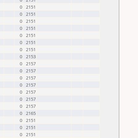
0
2151
0
2151
0
2151
0
2151
0
2151
0
2151
0
2151
0
2153
0
2157
0
2157
0
2157
0
2157
0
2157
0
2157
0
2157
0
2165
0
2151
0
2151
0
2151