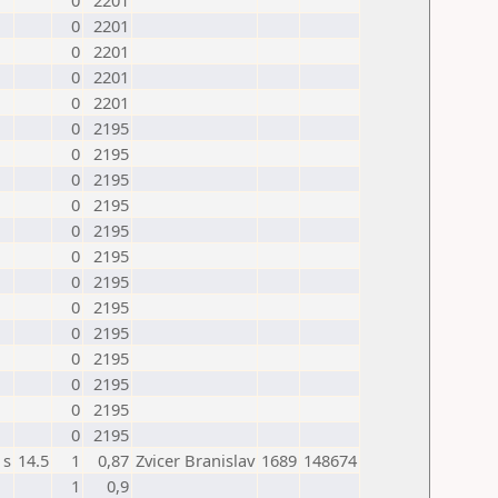
0
2201
0
2201
0
2201
0
2201
0
2201
0
2195
0
2195
0
2195
0
2195
0
2195
0
2195
0
2195
0
2195
0
2195
0
2195
0
2195
0
2195
0
2195
s
14.5
1
0,87
Zvicer Branislav
1689
148674
1
0,9