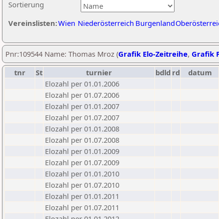
Sortierung
Vereinslisten:
Wien
Niederösterreich
Burgenland
Oberösterrei
Pnr:109544 Name: Thomas Mroz (
Grafik Elo-Zeitreihe
,
Grafik P
tnr
St
turnier
bdld
rd
datum
Elozahl per 01.01.2006
Elozahl per 01.07.2006
Elozahl per 01.01.2007
Elozahl per 01.07.2007
Elozahl per 01.01.2008
Elozahl per 01.07.2008
Elozahl per 01.01.2009
Elozahl per 01.07.2009
Elozahl per 01.01.2010
Elozahl per 01.07.2010
Elozahl per 01.01.2011
Elozahl per 01.07.2011
Elozahl per 01.01.2012