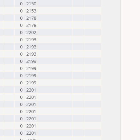
0
2150
0
2153
0
2178
0
2178
0
2202
0
2193
0
2193
0
2193
0
2199
0
2199
0
2199
0
2199
0
2201
0
2201
0
2201
0
2201
0
2201
0
2201
0
2201