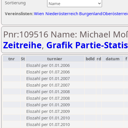
Sortierung
Vereinslisten:
Wien
Niederösterreich
Burgenland
Oberösterrei
Pnr:109516 Name: Michael M
Zeitreihe
,
Grafik Partie-Statis
tnr
St
turnier
bdld
rd
datum
f
Elozahl per 01.01.2006
Elozahl per 01.07.2006
Elozahl per 01.01.2007
Elozahl per 01.07.2007
Elozahl per 01.01.2008
Elozahl per 01.07.2008
Elozahl per 01.01.2009
Elozahl per 01.07.2009
Elozahl per 01.01.2010
Elozahl per 01.07.2010