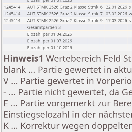
Elozahl per 01.01.2026
1245414
AUT STMK 2526 Graz 2.Klasse
Stmk
6
22.01.2026
s
1245414
AUT STMK 2526 Graz 2.Klasse
Stmk
7
03.02.2026
1245414
AUT STMK 2526 Graz 2.Klasse
Stmk
9
17.03.2026
s
Gesamtpartien 3
Elozahl per 01.04.2026
Elozahl per 01.07.2026
Elozahl per 01.10.2026
Hinweis1
Wertebereich Feld St 
blank ... Partie gewertet in akt
V ... Partie gewertet in Vorperi
- ... Partie nicht gewertet, da 
E ... Partie vorgemerkt zur Be
Einstiegselozahl in der nächst
K ... Korrektur wegen doppelt