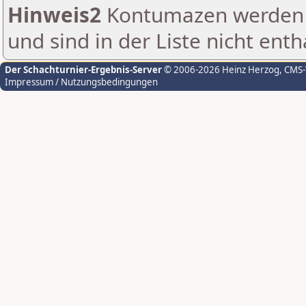
Hinweis2
Kontumazen werden g
und sind in der Liste nicht enth
Der Schachturnier-Ergebnis-Server
© 2006-2026 Heinz Herzog
, CMS
Impressum / Nutzungsbedingungen