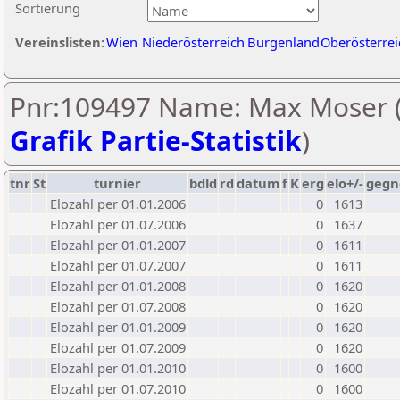
Sortierung
Vereinslisten:
Wien
Niederösterreich
Burgenland
Oberösterrei
Pnr:109497 Name: Max Moser 
Grafik Partie-Statistik
)
tnr
St
turnier
bdld
rd
datum
f
K
erg
elo+/-
gegn
Elozahl per 01.01.2006
0
1613
Elozahl per 01.07.2006
0
1637
Elozahl per 01.01.2007
0
1611
Elozahl per 01.07.2007
0
1611
Elozahl per 01.01.2008
0
1620
Elozahl per 01.07.2008
0
1620
Elozahl per 01.01.2009
0
1620
Elozahl per 01.07.2009
0
1620
Elozahl per 01.01.2010
0
1600
Elozahl per 01.07.2010
0
1600