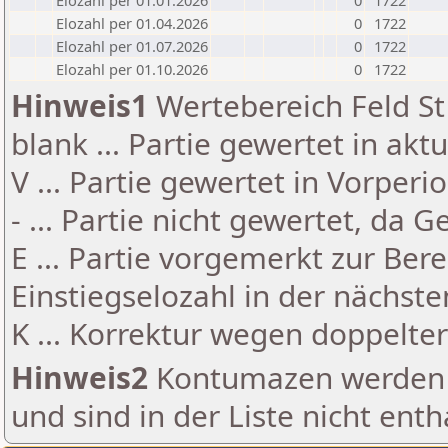
Elozahl per 01.01.2026
0
1722
Elozahl per 01.04.2026
0
1722
Elozahl per 01.07.2026
0
1722
Elozahl per 01.10.2026
0
1722
Hinweis1
Wertebereich Feld St 
blank ... Partie gewertet in akt
V ... Partie gewertet in Vorperi
- ... Partie nicht gewertet, da 
E ... Partie vorgemerkt zur Be
Einstiegselozahl in der nächst
K ... Korrektur wegen doppelt
Hinweis2
Kontumazen werden g
und sind in der Liste nicht enth