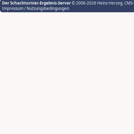
Der Schachturnier-Ergebnis-Server
© 2006-2026 Heinz Herzog
, CMS
Impressum / Nutzungsbedingungen