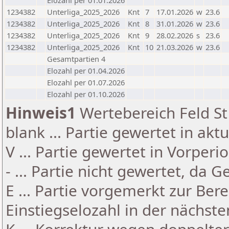
Elozahl per 01.01.2026
1234382
Unterliga_2025_2026
Knt
7
17.01.2026
w
23.6
1234382
Unterliga_2025_2026
Knt
8
31.01.2026
w
23.6
1234382
Unterliga_2025_2026
Knt
9
28.02.2026
s
23.6
1234382
Unterliga_2025_2026
Knt
10
21.03.2026
w
23.6
Gesamtpartien 4
Elozahl per 01.04.2026
Elozahl per 01.07.2026
Elozahl per 01.10.2026
Hinweis1
Wertebereich Feld St 
blank ... Partie gewertet in akt
V ... Partie gewertet in Vorperi
- ... Partie nicht gewertet, da 
E ... Partie vorgemerkt zur Be
Einstiegselozahl in der nächst