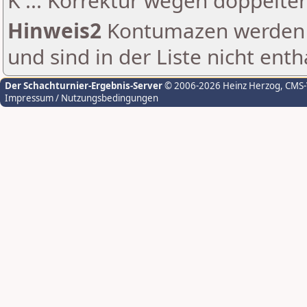
K ... Korrektur wegen doppelt
Hinweis2
Kontumazen werden g
und sind in der Liste nicht enth
Der Schachturnier-Ergebnis-Server
© 2006-2026 Heinz Herzog
, CMS
Impressum / Nutzungsbedingungen