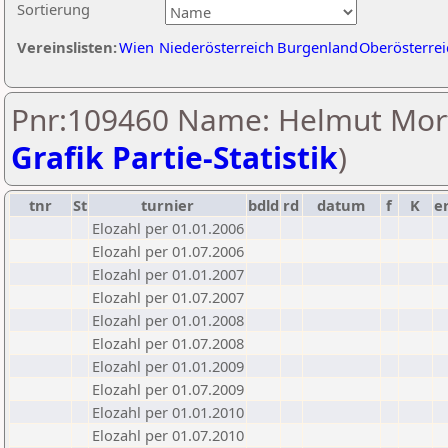
Sortierung
Vereinslisten:
Wien
Niederösterreich
Burgenland
Oberösterrei
Pnr:109460 Name: Helmut Mort
Grafik Partie-Statistik
)
tnr
St
turnier
bdld
rd
datum
f
K
e
Elozahl per 01.01.2006
Elozahl per 01.07.2006
Elozahl per 01.01.2007
Elozahl per 01.07.2007
Elozahl per 01.01.2008
Elozahl per 01.07.2008
Elozahl per 01.01.2009
Elozahl per 01.07.2009
Elozahl per 01.01.2010
Elozahl per 01.07.2010