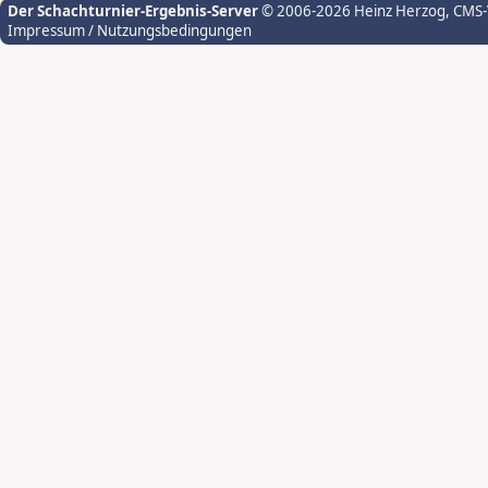
Der Schachturnier-Ergebnis-Server
© 2006-2026 Heinz Herzog
, CMS
Impressum / Nutzungsbedingungen