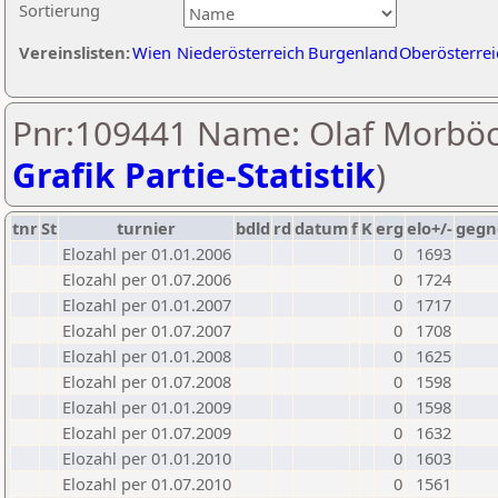
Sortierung
Vereinslisten:
Wien
Niederösterreich
Burgenland
Oberösterrei
Pnr:109441 Name: Olaf Morböc
Grafik Partie-Statistik
)
tnr
St
turnier
bdld
rd
datum
f
K
erg
elo+/-
gegn
Elozahl per 01.01.2006
0
1693
Elozahl per 01.07.2006
0
1724
Elozahl per 01.01.2007
0
1717
Elozahl per 01.07.2007
0
1708
Elozahl per 01.01.2008
0
1625
Elozahl per 01.07.2008
0
1598
Elozahl per 01.01.2009
0
1598
Elozahl per 01.07.2009
0
1632
Elozahl per 01.01.2010
0
1603
Elozahl per 01.07.2010
0
1561