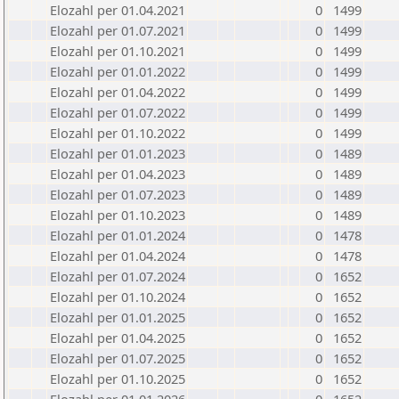
Elozahl per 01.04.2021
0
1499
Elozahl per 01.07.2021
0
1499
Elozahl per 01.10.2021
0
1499
Elozahl per 01.01.2022
0
1499
Elozahl per 01.04.2022
0
1499
Elozahl per 01.07.2022
0
1499
Elozahl per 01.10.2022
0
1499
Elozahl per 01.01.2023
0
1489
Elozahl per 01.04.2023
0
1489
Elozahl per 01.07.2023
0
1489
Elozahl per 01.10.2023
0
1489
Elozahl per 01.01.2024
0
1478
Elozahl per 01.04.2024
0
1478
Elozahl per 01.07.2024
0
1652
Elozahl per 01.10.2024
0
1652
Elozahl per 01.01.2025
0
1652
Elozahl per 01.04.2025
0
1652
Elozahl per 01.07.2025
0
1652
Elozahl per 01.10.2025
0
1652