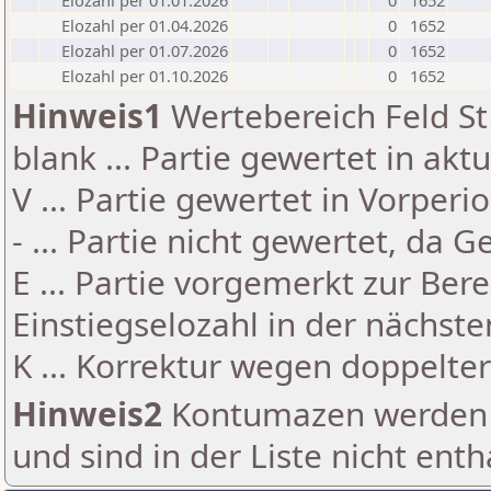
Elozahl per 01.01.2026
0
1652
Elozahl per 01.04.2026
0
1652
Elozahl per 01.07.2026
0
1652
Elozahl per 01.10.2026
0
1652
Hinweis1
Wertebereich Feld St 
blank ... Partie gewertet in akt
V ... Partie gewertet in Vorperi
- ... Partie nicht gewertet, da 
E ... Partie vorgemerkt zur Be
Einstiegselozahl in der nächst
K ... Korrektur wegen doppelt
Hinweis2
Kontumazen werden g
und sind in der Liste nicht enth