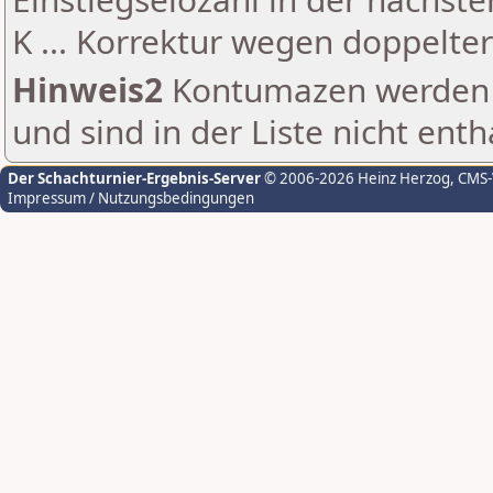
K ... Korrektur wegen doppelt
Hinweis2
Kontumazen werden g
und sind in der Liste nicht enth
Der Schachturnier-Ergebnis-Server
© 2006-2026 Heinz Herzog
, CMS
Impressum / Nutzungsbedingungen