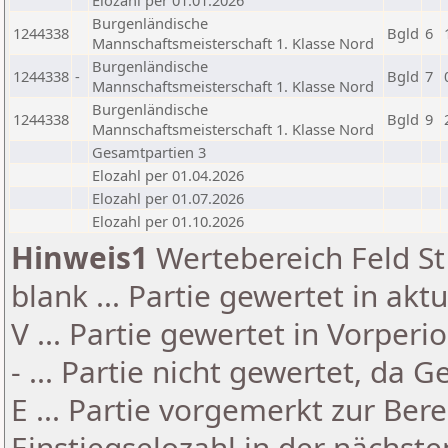
Elozahl per 01.01.2026
Burgenländische
1244338
Bgld
6
Mannschaftsmeisterschaft 1. Klasse Nord
Burgenländische
1244338
-
Bgld
7
Mannschaftsmeisterschaft 1. Klasse Nord
Burgenländische
1244338
Bgld
9
Mannschaftsmeisterschaft 1. Klasse Nord
Gesamtpartien 3
Elozahl per 01.04.2026
Elozahl per 01.07.2026
Elozahl per 01.10.2026
Hinweis1
Wertebereich Feld St 
blank ... Partie gewertet in akt
V ... Partie gewertet in Vorperi
- ... Partie nicht gewertet, da 
E ... Partie vorgemerkt zur Be
Einstiegselozahl in der nächst