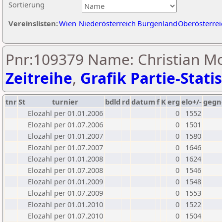
Sortierung
Vereinslisten:
Wien
Niederösterreich
Burgenland
Oberösterrei
Pnr:109379 Name: Christian Mo
Zeitreihe
,
Grafik Partie-Statis
tnr
St
turnier
bdld
rd
datum
f
K
erg
elo+/-
gegn
Elozahl per 01.01.2006
0
1552
Elozahl per 01.07.2006
0
1501
Elozahl per 01.01.2007
0
1580
Elozahl per 01.07.2007
0
1646
Elozahl per 01.01.2008
0
1624
Elozahl per 01.07.2008
0
1546
Elozahl per 01.01.2009
0
1548
Elozahl per 01.07.2009
0
1553
Elozahl per 01.01.2010
0
1522
Elozahl per 01.07.2010
0
1504