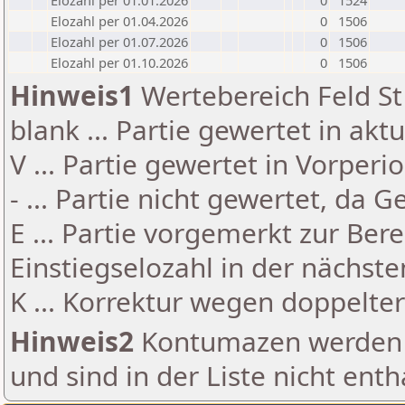
Elozahl per 01.01.2026
0
1524
Elozahl per 01.04.2026
0
1506
Elozahl per 01.07.2026
0
1506
Elozahl per 01.10.2026
0
1506
Hinweis1
Wertebereich Feld St 
blank ... Partie gewertet in akt
V ... Partie gewertet in Vorperi
- ... Partie nicht gewertet, da 
E ... Partie vorgemerkt zur Be
Einstiegselozahl in der nächst
K ... Korrektur wegen doppelt
Hinweis2
Kontumazen werden g
und sind in der Liste nicht enth