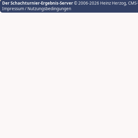
Der Schachturnier-Ergebnis-Server
© 2006-2026 Heinz Herzog
, CMS
Impressum / Nutzungsbedingungen