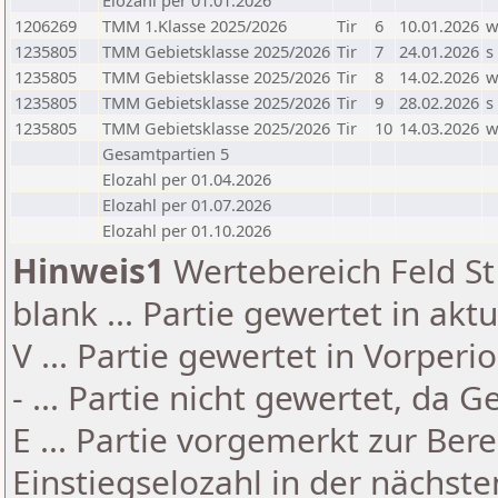
Elozahl per 01.01.2026
1206269
TMM 1.Klasse 2025/2026
Tir
6
10.01.2026
1235805
TMM Gebietsklasse 2025/2026
Tir
7
24.01.2026
s
1235805
TMM Gebietsklasse 2025/2026
Tir
8
14.02.2026
1235805
TMM Gebietsklasse 2025/2026
Tir
9
28.02.2026
s
1235805
TMM Gebietsklasse 2025/2026
Tir
10
14.03.2026
Gesamtpartien 5
Elozahl per 01.04.2026
Elozahl per 01.07.2026
Elozahl per 01.10.2026
Hinweis1
Wertebereich Feld St 
blank ... Partie gewertet in akt
V ... Partie gewertet in Vorperi
- ... Partie nicht gewertet, da 
E ... Partie vorgemerkt zur Be
Einstiegselozahl in der nächst