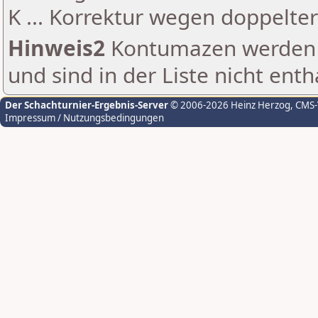
K ... Korrektur wegen doppelt
Hinweis2
Kontumazen werden g
und sind in der Liste nicht enth
Der Schachturnier-Ergebnis-Server
© 2006-2026 Heinz Herzog
, CMS
Impressum / Nutzungsbedingungen