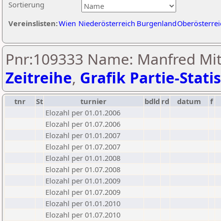
Sortierung
Vereinslisten:
Wien
Niederösterreich
Burgenland
Oberösterrei
Pnr:109333 Name: Manfred Mi
Zeitreihe
,
Grafik Partie-Statis
tnr
St
turnier
bdld
rd
datum
f
Elozahl per 01.01.2006
Elozahl per 01.07.2006
Elozahl per 01.01.2007
Elozahl per 01.07.2007
Elozahl per 01.01.2008
Elozahl per 01.07.2008
Elozahl per 01.01.2009
Elozahl per 01.07.2009
Elozahl per 01.01.2010
Elozahl per 01.07.2010