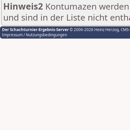
Hinweis2
Kontumazen werden g
und sind in der Liste nicht enth
Der Schachturnier-Ergebnis-Server
© 2006-2026 Heinz Herzog
, CMS
Impressum / Nutzungsbedingungen