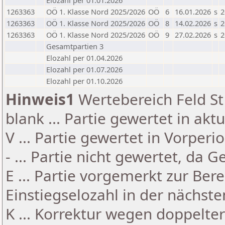
Elozahl per 01.01.2026
1263363
OÖ 1. Klasse Nord 2025/2026
OÖ
6
16.01.2026
s
2
1263363
OÖ 1. Klasse Nord 2025/2026
OÖ
8
14.02.2026
s
2
1263363
OÖ 1. Klasse Nord 2025/2026
OÖ
9
27.02.2026
s
2
Gesamtpartien 3
Elozahl per 01.04.2026
Elozahl per 01.07.2026
Elozahl per 01.10.2026
Hinweis1
Wertebereich Feld St 
blank ... Partie gewertet in akt
V ... Partie gewertet in Vorperi
- ... Partie nicht gewertet, da 
E ... Partie vorgemerkt zur Be
Einstiegselozahl in der nächst
K ... Korrektur wegen doppelt