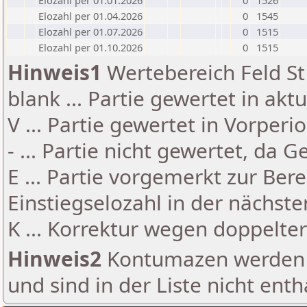
Elozahl per 01.01.2026
0
1526
Elozahl per 01.04.2026
0
1545
Elozahl per 01.07.2026
0
1515
Elozahl per 01.10.2026
0
1515
Hinweis1
Wertebereich Feld St 
blank ... Partie gewertet in akt
V ... Partie gewertet in Vorperi
- ... Partie nicht gewertet, da 
E ... Partie vorgemerkt zur Be
Einstiegselozahl in der nächst
K ... Korrektur wegen doppelt
Hinweis2
Kontumazen werden g
und sind in der Liste nicht enth