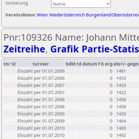
Sortierung
Vereinslisten:
Wien
Niederösterreich
Burgenland
Oberösterrei
Pnr:109326 Name: Johann Mitt
Zeitreihe
,
Grafik Partie-Statis
tnr
St
turnier
bdld
rd
datum
f
K
erg
elo+/-
gegn
Elozahl per 01.01.2006
0
1481
Elozahl per 01.07.2006
0
1453
Elozahl per 01.01.2007
0
1433
Elozahl per 01.07.2007
0
1422
Elozahl per 01.01.2008
0
1456
Elozahl per 01.07.2008
0
1456
Elozahl per 01.01.2009
0
1433
Elozahl per 01.07.2009
0
1464
Elozahl per 01.01.2010
0
1483
Elozahl per 01.07.2010
0
1492