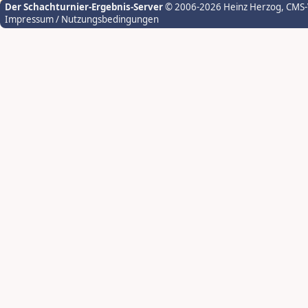
Der Schachturnier-Ergebnis-Server
© 2006-2026 Heinz Herzog
, CMS
Impressum / Nutzungsbedingungen