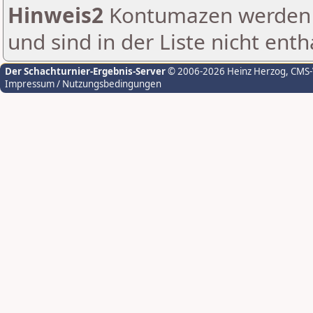
Hinweis2
Kontumazen werden g
und sind in der Liste nicht enth
Der Schachturnier-Ergebnis-Server
© 2006-2026 Heinz Herzog
, CMS
Impressum / Nutzungsbedingungen