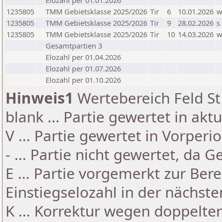
Elozahl per 01.01.2026
1235805
TMM Gebietsklasse 2025/2026
Tir
6
10.01.2026
1235805
TMM Gebietsklasse 2025/2026
Tir
9
28.02.2026
s
1235805
TMM Gebietsklasse 2025/2026
Tir
10
14.03.2026
Gesamtpartien 3
Elozahl per 01.04.2026
Elozahl per 01.07.2026
Elozahl per 01.10.2026
Hinweis1
Wertebereich Feld St 
blank ... Partie gewertet in akt
V ... Partie gewertet in Vorperi
- ... Partie nicht gewertet, da 
E ... Partie vorgemerkt zur Be
Einstiegselozahl in der nächst
K ... Korrektur wegen doppelt