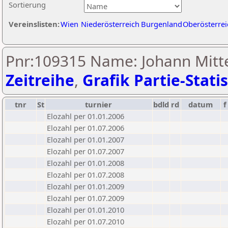
Sortierung
Vereinslisten:
Wien
Niederösterreich
Burgenland
Oberösterrei
Pnr:109315 Name: Johann Mitte
Zeitreihe
,
Grafik Partie-Statis
tnr
St
turnier
bdld
rd
datum
f
Elozahl per 01.01.2006
Elozahl per 01.07.2006
Elozahl per 01.01.2007
Elozahl per 01.07.2007
Elozahl per 01.01.2008
Elozahl per 01.07.2008
Elozahl per 01.01.2009
Elozahl per 01.07.2009
Elozahl per 01.01.2010
Elozahl per 01.07.2010