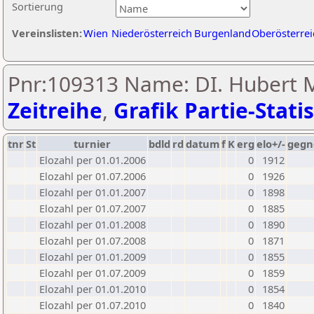
Sortierung
Vereinslisten:
Wien
Niederösterreich
Burgenland
Oberösterrei
Pnr:109313 Name: DI. Hubert M
Zeitreihe
,
Grafik Partie-Statis
tnr
St
turnier
bdld
rd
datum
f
K
erg
elo+/-
gegn
Elozahl per 01.01.2006
0
1912
Elozahl per 01.07.2006
0
1926
Elozahl per 01.01.2007
0
1898
Elozahl per 01.07.2007
0
1885
Elozahl per 01.01.2008
0
1890
Elozahl per 01.07.2008
0
1871
Elozahl per 01.01.2009
0
1855
Elozahl per 01.07.2009
0
1859
Elozahl per 01.01.2010
0
1854
Elozahl per 01.07.2010
0
1840