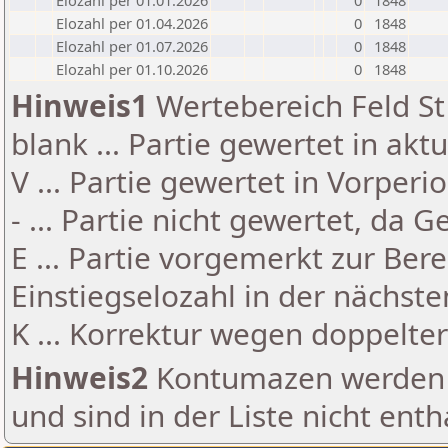
Elozahl per 01.01.2026
0
1848
Elozahl per 01.04.2026
0
1848
Elozahl per 01.07.2026
0
1848
Elozahl per 01.10.2026
0
1848
Hinweis1
Wertebereich Feld St 
blank ... Partie gewertet in akt
V ... Partie gewertet in Vorperi
- ... Partie nicht gewertet, da 
E ... Partie vorgemerkt zur Be
Einstiegselozahl in der nächst
K ... Korrektur wegen doppelt
Hinweis2
Kontumazen werden g
und sind in der Liste nicht enth