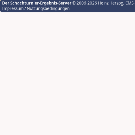
Der Schachturnier-Ergebnis-Server
© 2006-2026 Heinz Herzog
, CMS
Impressum / Nutzungsbedingungen