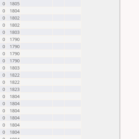
0
1805
0
1804
0
1802
0
1802
0
1803
0
1790
0
1790
0
1790
0
1790
0
1803
0
1822
0
1822
0
1823
0
1804
0
1804
0
1804
0
1804
0
1804
0
1804