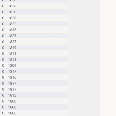
0
1828
0
1828
0
1828
0
1822
0
1845
0
1825
0
1825
0
1819
0
1811
0
1811
0
1809
0
1817
0
1816
0
1817
0
1817
0
1813
0
1800
0
1800
0
1806