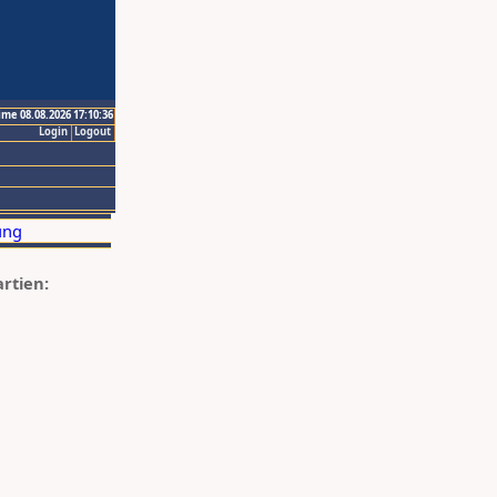
ime 08.08.2026 17:10:36
Login
Logout
artien: