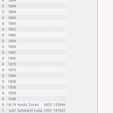
0
1804
0
1804
0
1804
0
1804
0
1806
0
1802
0
1806
0
1804
0
1804
0
1805
0
1806
0
1870
0
1870
0
1868
0
1858
0
1858
0
1858
0
1848
0
-18,79
Kostic Zoran
1625
135846
1
3,61
Schwarzl Luka
1557
141631