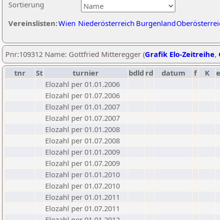
Sortierung
Vereinslisten:
Wien
Niederösterreich
Burgenland
Oberösterrei
Pnr:109312 Name: Gottfried Mitteregger (
Grafik Elo-Zeitreihe
,
tnr
St
turnier
bdld
rd
datum
f
K
Elozahl per 01.01.2006
Elozahl per 01.07.2006
Elozahl per 01.01.2007
Elozahl per 01.07.2007
Elozahl per 01.01.2008
Elozahl per 01.07.2008
Elozahl per 01.01.2009
Elozahl per 01.07.2009
Elozahl per 01.01.2010
Elozahl per 01.07.2010
Elozahl per 01.01.2011
Elozahl per 01.07.2011
Elozahl per 01.01.2012