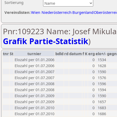
Sortierung
Vereinslisten:
Wien
Niederösterreich
Burgenland
Oberösterrei
Pnr:109223 Name: Josef Mikula
Grafik Partie-Statistik
)
tnr
St
turnier
bdld
rd
datum
f
K
erg
elo+/-
gegn
Elozahl per 01.01.2006
0
1534
Elozahl per 01.07.2006
0
1628
Elozahl per 01.01.2007
0
1590
Elozahl per 01.07.2007
0
1576
Elozahl per 01.01.2008
0
1596
Elozahl per 01.07.2008
0
1594
Elozahl per 01.01.2009
0
1590
Elozahl per 01.07.2009
0
1657
Elozahl per 01.01.2010
0
1683
Elozahl per 01.07.2010
0
1686