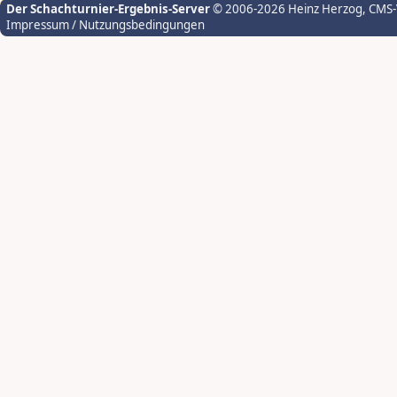
Der Schachturnier-Ergebnis-Server
© 2006-2026 Heinz Herzog
, CMS
Impressum / Nutzungsbedingungen