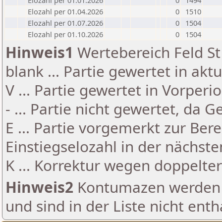
Elozahl per 01.01.2026
0
1494
Elozahl per 01.04.2026
0
1510
Elozahl per 01.07.2026
0
1504
Elozahl per 01.10.2026
0
1504
Hinweis1
Wertebereich Feld St 
blank ... Partie gewertet in akt
V ... Partie gewertet in Vorperi
- ... Partie nicht gewertet, da 
E ... Partie vorgemerkt zur Be
Einstiegselozahl in der nächst
K ... Korrektur wegen doppelt
Hinweis2
Kontumazen werden g
und sind in der Liste nicht enth