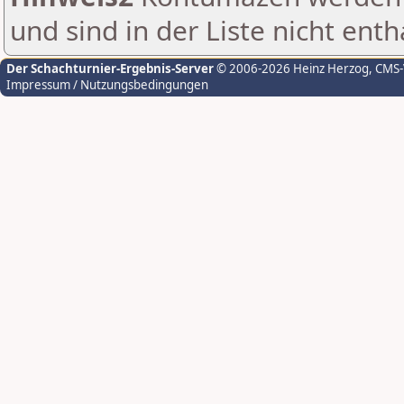
und sind in der Liste nicht enth
Der Schachturnier-Ergebnis-Server
© 2006-2026 Heinz Herzog
, CMS
Impressum / Nutzungsbedingungen