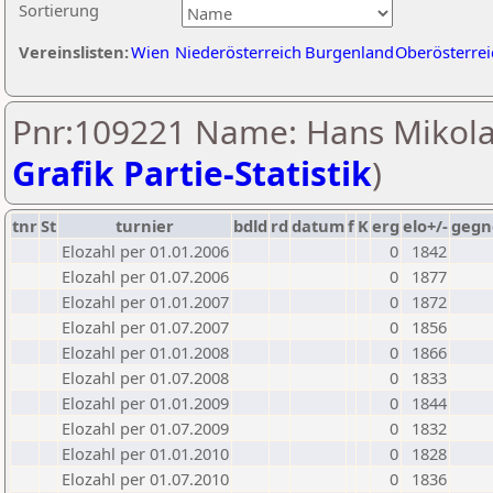
Sortierung
Vereinslisten:
Wien
Niederösterreich
Burgenland
Oberösterrei
Pnr:109221 Name: Hans Mikola
Grafik Partie-Statistik
)
tnr
St
turnier
bdld
rd
datum
f
K
erg
elo+/-
gegn
Elozahl per 01.01.2006
0
1842
Elozahl per 01.07.2006
0
1877
Elozahl per 01.01.2007
0
1872
Elozahl per 01.07.2007
0
1856
Elozahl per 01.01.2008
0
1866
Elozahl per 01.07.2008
0
1833
Elozahl per 01.01.2009
0
1844
Elozahl per 01.07.2009
0
1832
Elozahl per 01.01.2010
0
1828
Elozahl per 01.07.2010
0
1836