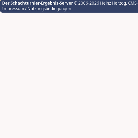
Der Schachturnier-Ergebnis-Server
© 2006-2026 Heinz Herzog
, CMS
Impressum / Nutzungsbedingungen