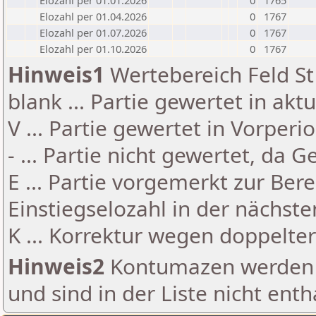
Elozahl per 01.01.2026
0
1765
Elozahl per 01.04.2026
0
1767
Elozahl per 01.07.2026
0
1767
Elozahl per 01.10.2026
0
1767
Hinweis1
Wertebereich Feld St 
blank ... Partie gewertet in akt
V ... Partie gewertet in Vorperi
- ... Partie nicht gewertet, da 
E ... Partie vorgemerkt zur Be
Einstiegselozahl in der nächst
K ... Korrektur wegen doppelt
Hinweis2
Kontumazen werden g
und sind in der Liste nicht enth