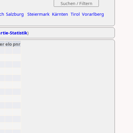
ch
Salzburg
Steiermark
Kärnten
Tirol
Vorarlberg
rtie-Statistik
)
er
elo
pnr