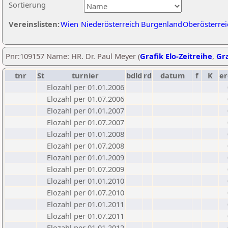
Sortierung
Vereinslisten:
Wien
Niederösterreich
Burgenland
Oberösterrei
Pnr:109157 Name: HR. Dr. Paul Meyer (
Grafik Elo-Zeitreihe
,
Gra
tnr
St
turnier
bdld
rd
datum
f
K
er
Elozahl per 01.01.2006
Elozahl per 01.07.2006
Elozahl per 01.01.2007
Elozahl per 01.07.2007
Elozahl per 01.01.2008
Elozahl per 01.07.2008
Elozahl per 01.01.2009
Elozahl per 01.07.2009
Elozahl per 01.01.2010
Elozahl per 01.07.2010
Elozahl per 01.01.2011
Elozahl per 01.07.2011
Elozahl per 01.01.2012