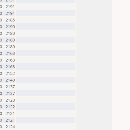
0
2191
0
2191
0
2185
0
2190
0
2180
0
2180
0
2180
0
2163
0
2163
0
2163
0
2152
0
2140
0
2137
0
2137
0
2128
0
2122
0
2121
0
2121
0
2124