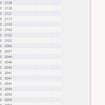
0
2128
0
2126
0
2121
0
2117
0
2103
0
2102
0
2102
0
2102
0
2086
0
2057
0
2044
0
2046
0
2042
0
2041
0
2041
0
2041
0
2050
0
2050
0
2050