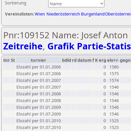
Sortierung
Vereinslisten:
Wien
Niederösterreich
Burgenland
Oberösterrei
Pnr:109152 Name: Josef Anton
Zeitreihe
,
Grafik Partie-Statis
tnr
St
turnier
bdld
rd
datum
f
K
erg
elo+/-
gegn
Elozahl per 01.01.2006
0
1580
Elozahl per 01.07.2006
0
1575
Elozahl per 01.01.2007
0
1574
Elozahl per 01.07.2007
0
1546
Elozahl per 01.01.2008
0
1546
Elozahl per 01.07.2008
0
1546
Elozahl per 01.01.2009
0
1546
Elozahl per 01.07.2009
0
1546
Elozahl per 01.01.2010
0
1525
Elozahl per 01.07.2010
0
1525