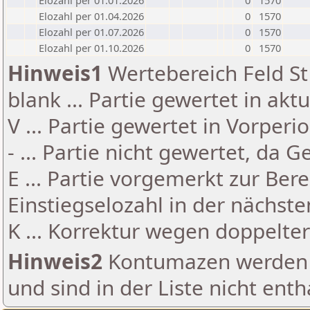
Elozahl per 01.01.2026
0
1570
Elozahl per 01.04.2026
0
1570
Elozahl per 01.07.2026
0
1570
Elozahl per 01.10.2026
0
1570
Hinweis1
Wertebereich Feld St 
blank ... Partie gewertet in akt
V ... Partie gewertet in Vorperi
- ... Partie nicht gewertet, da 
E ... Partie vorgemerkt zur Be
Einstiegselozahl in der nächst
K ... Korrektur wegen doppelt
Hinweis2
Kontumazen werden g
und sind in der Liste nicht enth