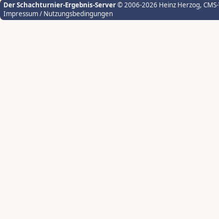
Der Schachturnier-Ergebnis-Server
© 2006-2026 Heinz Herzog
, CMS
Impressum / Nutzungsbedingungen