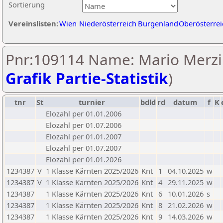
Sortierung
Vereinslisten:
Wien
Niederösterreich
Burgenland
Oberösterrei
Pnr:109114 Name: Mario Merzi
Grafik Partie-Statistik
)
tnr
St
turnier
bdld
rd
datum
f
K
Elozahl per 01.01.2006
Elozahl per 01.07.2006
Elozahl per 01.01.2007
Elozahl per 01.07.2007
Elozahl per 01.01.2026
1234387
V
1 Klasse Kärnten 2025/2026
Knt
1
04.10.2025
w
1234387
V
1 Klasse Kärnten 2025/2026
Knt
4
29.11.2025
w
1234387
1 Klasse Kärnten 2025/2026
Knt
6
10.01.2026
s
1234387
1 Klasse Kärnten 2025/2026
Knt
8
21.02.2026
w
1234387
1 Klasse Kärnten 2025/2026
Knt
9
14.03.2026
w