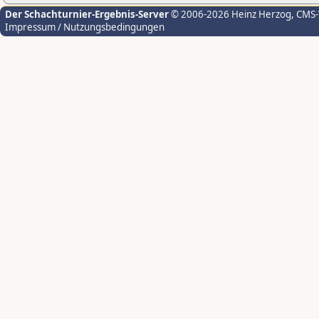
Der Schachturnier-Ergebnis-Server
© 2006-2026 Heinz Herzog
, CMS
Impressum / Nutzungsbedingungen