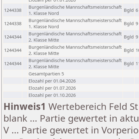
Burgenländische Mannschaftsmeisterschaft
1244338
Bgld
6
1. Klasse Nord
Burgenländische Mannschaftsmeisterschaft
1244338
Bgld
9
1. Klasse Nord
Burgenländische Mannschaftsmeisterschaft
1244344
Bgld
9
2. Klasse Mitte
Burgenländische Mannschaftsmeisterschaft
1244344
Bgld
1
2. Klasse Mitte
Burgenländische Mannschaftsmeisterschaft
1244344
Bgld
1
2. Klasse Mitte
Gesamtpartien 5
Elozahl per 01.04.2026
Elozahl per 01.07.2026
Elozahl per 01.10.2026
Hinweis1
Wertebereich Feld St 
blank ... Partie gewertet in akt
V ... Partie gewertet in Vorperi