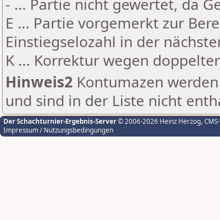
- ... Partie nicht gewertet, da 
E ... Partie vorgemerkt zur Be
Einstiegselozahl in der nächst
K ... Korrektur wegen doppelt
Hinweis2
Kontumazen werden g
und sind in der Liste nicht enth
Der Schachturnier-Ergebnis-Server
© 2006-2026 Heinz Herzog
, CMS
Impressum / Nutzungsbedingungen