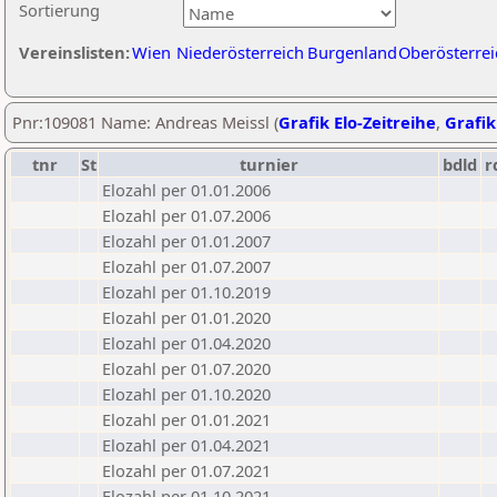
Sortierung
Vereinslisten:
Wien
Niederösterreich
Burgenland
Oberösterrei
Pnr:109081 Name: Andreas Meissl (
Grafik Elo-Zeitreihe
,
Grafik
tnr
St
turnier
bdld
r
Elozahl per 01.01.2006
Elozahl per 01.07.2006
Elozahl per 01.01.2007
Elozahl per 01.07.2007
Elozahl per 01.10.2019
Elozahl per 01.01.2020
Elozahl per 01.04.2020
Elozahl per 01.07.2020
Elozahl per 01.10.2020
Elozahl per 01.01.2021
Elozahl per 01.04.2021
Elozahl per 01.07.2021
Elozahl per 01.10.2021