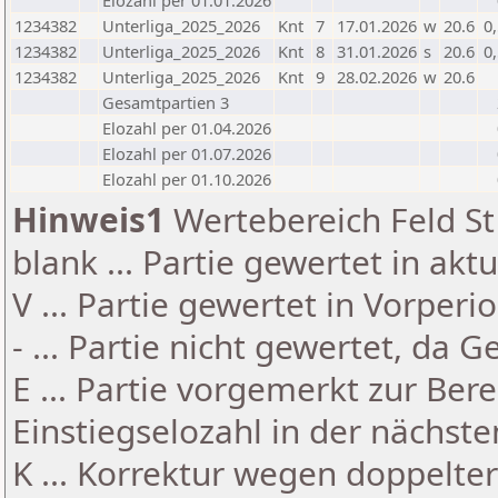
Elozahl per 01.01.2026
1234382
Unterliga_2025_2026
Knt
7
17.01.2026
w
20.6
0
1234382
Unterliga_2025_2026
Knt
8
31.01.2026
s
20.6
0
1234382
Unterliga_2025_2026
Knt
9
28.02.2026
w
20.6
Gesamtpartien 3
Elozahl per 01.04.2026
Elozahl per 01.07.2026
Elozahl per 01.10.2026
Hinweis1
Wertebereich Feld St 
blank ... Partie gewertet in akt
V ... Partie gewertet in Vorperi
- ... Partie nicht gewertet, da 
E ... Partie vorgemerkt zur Be
Einstiegselozahl in der nächst
K ... Korrektur wegen doppelt