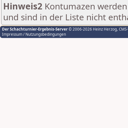
Hinweis2
Kontumazen werden g
und sind in der Liste nicht enth
Der Schachturnier-Ergebnis-Server
© 2006-2026 Heinz Herzog
, CMS
Impressum / Nutzungsbedingungen