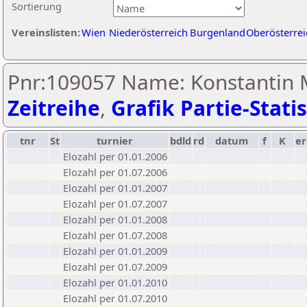
Sortierung
Vereinslisten:
Wien
Niederösterreich
Burgenland
Oberösterrei
Pnr:109057 Name: Konstantin M
Zeitreihe
,
Grafik Partie-Statis
tnr
St
turnier
bdld
rd
datum
f
K
er
Elozahl per 01.01.2006
Elozahl per 01.07.2006
Elozahl per 01.01.2007
Elozahl per 01.07.2007
Elozahl per 01.01.2008
Elozahl per 01.07.2008
Elozahl per 01.01.2009
Elozahl per 01.07.2009
Elozahl per 01.01.2010
Elozahl per 01.07.2010