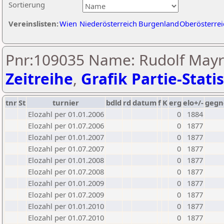
Sortierung
Vereinslisten:
Wien
Niederösterreich
Burgenland
Oberösterrei
Pnr:109035 Name: Rudolf Mayr
Zeitreihe
,
Grafik Partie-Statis
tnr
St
turnier
bdld
rd
datum
f
K
erg
elo+/-
gegn
Elozahl per 01.01.2006
0
1884
Elozahl per 01.07.2006
0
1877
Elozahl per 01.01.2007
0
1877
Elozahl per 01.07.2007
0
1877
Elozahl per 01.01.2008
0
1877
Elozahl per 01.07.2008
0
1877
Elozahl per 01.01.2009
0
1877
Elozahl per 01.07.2009
0
1877
Elozahl per 01.01.2010
0
1877
Elozahl per 01.07.2010
0
1877