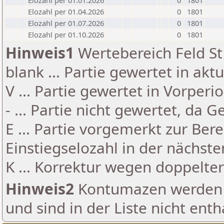
Elozahl per 01.01.2026
0
1801
Elozahl per 01.04.2026
0
1801
Elozahl per 01.07.2026
0
1801
Elozahl per 01.10.2026
0
1801
Hinweis1
Wertebereich Feld St 
blank ... Partie gewertet in akt
V ... Partie gewertet in Vorperi
- ... Partie nicht gewertet, da 
E ... Partie vorgemerkt zur Be
Einstiegselozahl in der nächst
K ... Korrektur wegen doppelt
Hinweis2
Kontumazen werden g
und sind in der Liste nicht enth