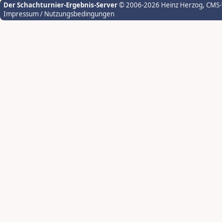
Der Schachturnier-Ergebnis-Server
© 2006-2026 Heinz Herzog
, CMS
Impressum / Nutzungsbedingungen